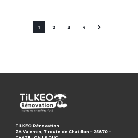
1
2
3
4
TILKEO Rénovation
ZA Valentin, 7 route de Chatillon – 25870 –
CHATILLON LE DUC