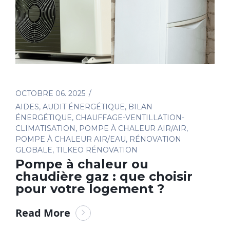
OCTOBRE 06. 2025
AIDES
,
AUDIT ÉNERGÉTIQUE
,
BILAN
ÉNERGÉTIQUE
,
CHAUFFAGE-VENTILLATION-
CLIMATISATION
,
POMPE À CHALEUR AIR/AIR
,
POMPE À CHALEUR AIR/EAU
,
RÉNOVATION
GLOBALE
,
TILKEO RÉNOVATION
Pompe à chaleur ou
chaudière gaz : que choisir
pour votre logement ?
Read More