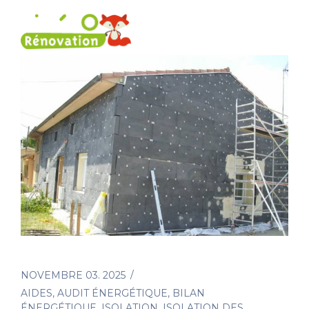
NOVEMBRE 03. 2025
AIDES
,
AUDIT ÉNERGÉTIQUE
,
BILAN
ÉNERGÉTIQUE
,
ISOLATION
,
ISOLATION DES