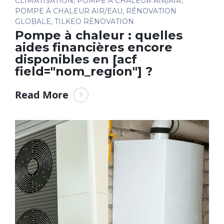
CLIMATISATION
,
POMPE À CHALEUR AIR/AIR
,
POMPE À CHALEUR AIR/EAU
,
RÉNOVATION
GLOBALE
,
TILKEO RÉNOVATION
Pompe à chaleur : quelles
aides financières encore
disponibles en [acf
field="nom_region"] ?
Read More