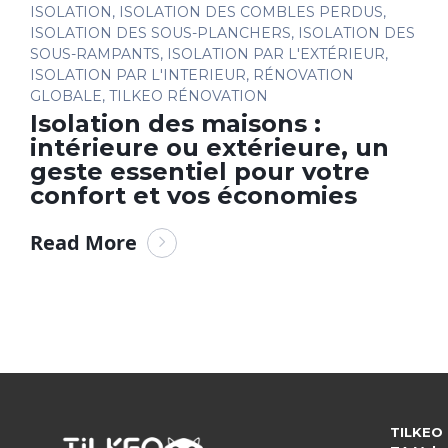
ISOLATION
,
ISOLATION DES COMBLES PERDUS
,
ISOLATION DES SOUS-PLANCHERS
,
ISOLATION DES
SOUS-RAMPANTS
,
ISOLATION PAR L'EXTÉRIEUR
,
ISOLATION PAR L'INTERIEUR
,
RÉNOVATION
GLOBALE
,
TILKEO RÉNOVATION
Isolation des maisons :
intérieure ou extérieure, un
geste essentiel pour votre
confort et vos économies
Read More
TILKEO