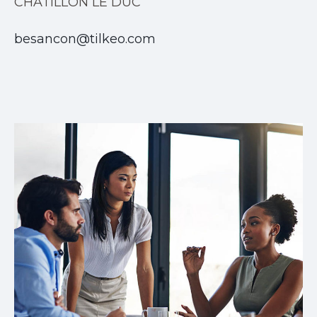
CHATILLON LE DUC
besancon@tilkeo.com