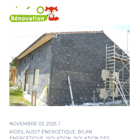
NOVEMBRE 03. 2025
AIDES
,
AUDIT ÉNERGÉTIQUE
,
BILAN
ÉNERGÉTIQUE
,
ISOLATION
,
ISOLATION DES