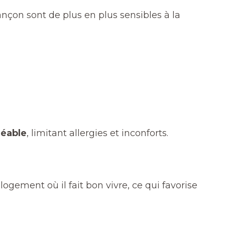
ançon sont de plus en plus sensibles à la
réable
, limitant allergies et inconforts.
gement où il fait bon vivre, ce qui favorise