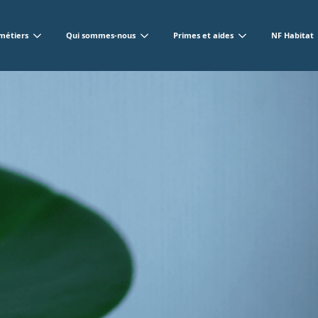
métiers
Qui sommes-nous
Primes et aides
NF Habitat