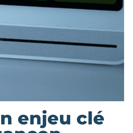
un enjeu clé