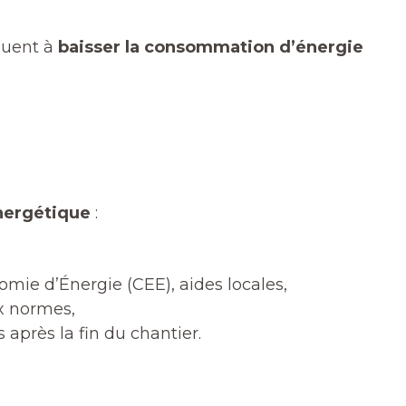
buent à
baisser la consommation d’énergie
énergétique
:
omie d’Énergie (CEE), aides locales,
x normes,
 après la fin du chantier.