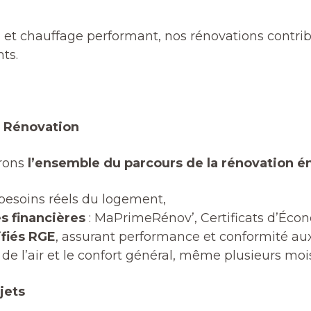
n et chauffage performant, nos rénovations contri
ts.
O Rénovation
vrons
l’ensemble du parcours de la rénovation 
 besoins réels du logement,
s financières
: MaPrimeRénov’, Certificats d’Écon
ifiés RGE
, assurant performance et conformité au
é de l’air et le confort général, même plusieurs mois
jets