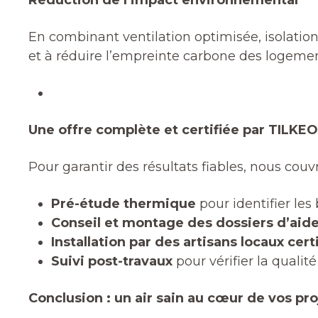
Réduction de l’impact environnemental
En combinant ventilation optimisée, isolatio
et à réduire l’empreinte carbone des logemen
Une offre complète et certifiée par TILKE
Pour garantir des résultats fiables, nous cou
Pré-étude thermique
pour identifier les
Conseil et montage des dossiers d’aide
Installation par des artisans locaux cert
Suivi post-travaux
pour vérifier la qualit
Conclusion : un air sain au cœur de vos pro