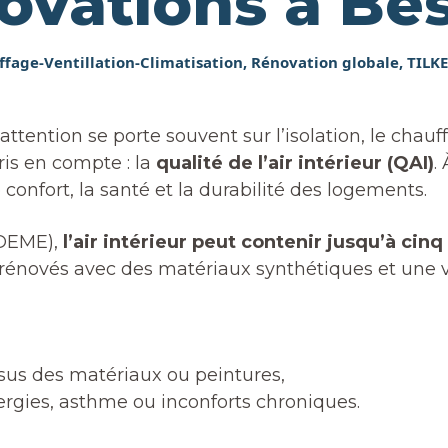
novations à B
fage-Ventillation-Climatisation
,
Rénovation globale
,
TILK
’attention se porte souvent sur l’isolation, le cha
ris en compte : la
qualité de l’air intérieur (QAI)
.
confort, la santé et la durabilité des logements.
ADEME),
l’air intérieur peut contenir jusqu’à cinq
rénovés avec des matériaux synthétiques et une ve
ssus des matériaux ou peintures,
lergies, asthme ou inconforts chroniques.