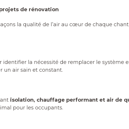
projets de rénovation
laçons la qualité de l’air au cœur de chaque chant
 identifier la nécessité de remplacer le système
 un air sain et constant.
nant
isolation, chauffage performant et air de q
imal pour les occupants.