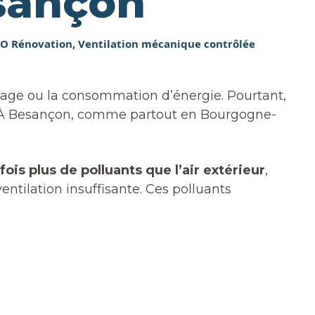
esançon
EO Rénovation
,
Ventilation mécanique contrôlée
uffage ou la consommation d’énergie. Pourtant,
 À Besançon, comme partout en Bourgogne-
 fois plus de polluants que l’air extérieur
,
ntilation insuffisante. Ces polluants