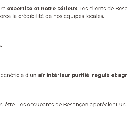
tre
expertise et notre sérieux
. Les clients de Bes
rce la crédibilité de nos équipes locales.
s
 bénéficie d’un
air intérieur purifié, régulé et ag
n-être. Les occupants de Besançon apprécient un lo