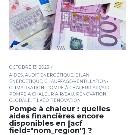
OCTOBRE 13. 2025
AIDES
,
AUDIT ÉNERGÉTIQUE
,
BILAN
ÉNERGÉTIQUE
,
CHAUFFAGE-VENTILLATION-
CLIMATISATION
,
POMPE À CHALEUR AIR/AIR
,
POMPE À CHALEUR AIR/EAU
,
RÉNOVATION
GLOBALE
,
TILKEO RÉNOVATION
Pompe à chaleur : quelles
aides financières encore
disponibles en [acf
field="nom_region"] ?