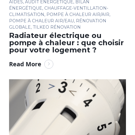
AIDES
,
AUDIT ÉNERGÉTIQUE
,
BILAN
ÉNERGÉTIQUE
,
CHAUFFAGE-VENTILLATION-
CLIMATISATION
,
POMPE À CHALEUR AIR/AIR
,
POMPE À CHALEUR AIR/EAU
,
RÉNOVATION
GLOBALE
,
TILKEO RÉNOVATION
Radiateur électrique ou
pompe à chaleur : que choisir
pour votre logement ?
Read More