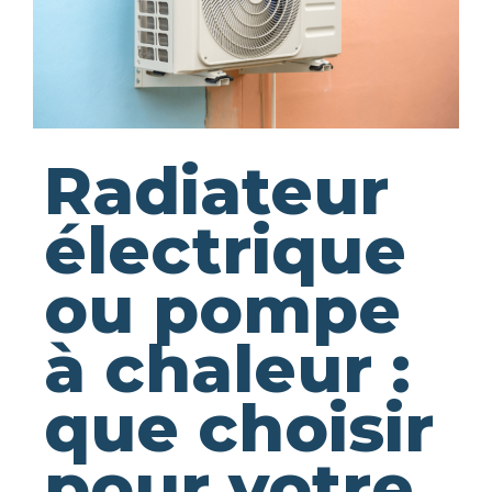
Radiateur
électrique
ou pompe
à chaleur :
que choisir
pour votre