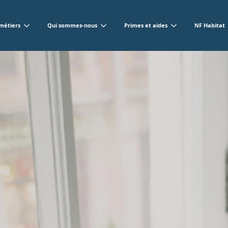
métiers
Qui sommes-nous
Primes et aides
NF Habitat