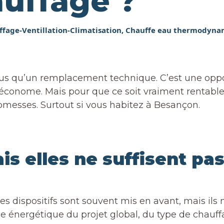
uffage ?
fage-Ventillation-Climatisation
,
Chauffe eau thermodyna
us qu’un remplacement technique. C’est une oppor
s économe. Mais pour que ce soit vraiment rentab
promesses. Surtout si vous habitez à Besançon.
is elles ne suffisent pa
s dispositifs sont souvent mis en avant, mais ils
e énergétique du projet global, du type de chauff