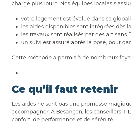
charge plus lourd. Nos équipes locales s’assu
votre logement est évalué dans sa globalit
les aides disponibles sont intégrées dès l
les travaux sont réalisés par des artisan
un suivi est assuré après la pose, pour ga
Cette méthode a permis à de nombreux foyers
Ce qu’il faut retenir
Les aides ne sont pas une promesse magique, m
accompagner. À Besançon, les conseillers T
confort, de performance et de sérénité.