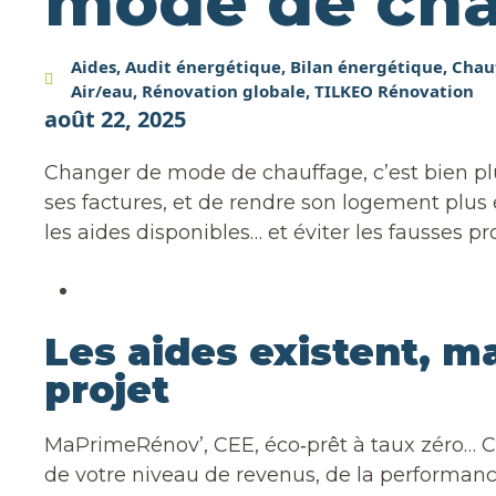
mode de cha
Aides
,
Audit énergétique
,
Bilan énergétique
,
Chauf
Air/eau
,
Rénovation globale
,
TILKEO Rénovation
août 22, 2025
Changer de mode de chauffage, c’est bien pl
ses factures, et de rendre son logement plu
les aides disponibles… et éviter les fausses 
Les aides existent, ma
projet
MaPrimeRénov’, CEE, éco‑prêt à taux zéro… Ce
de votre niveau de revenus, de la performanc