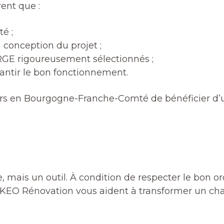
rent que :
é ;
a conception du projet ;
s RGE rigoureusement sélectionnés ;
rantir le bon fonctionnement.
 en Bourgogne-Franche-Comté de bénéficier d’une
ais un outil. À condition de respecter le bon ord
ILKEO Rénovation vous aident à transformer un ch