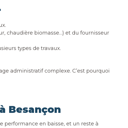
r
ux.
r, chaudière biomasse…) et du fournisseur
sieurs types de travaux.
age administratif complexe. C’est pourquoi
 à Besançon
performance en baisse, et un reste à