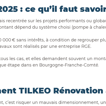
025 : ce qu’il faut savoi
ais recentrée sur les projets performants ou globa
montant dépend du système choisi (pompe à chaleu
000 € sans intérêts, à condition de regrouper plu
ravaux sont réalisés par une entreprise RGE.
tous les cas, et elles demandent souvent un mont
ue étape dans en Bourgogne-Franche-Comté.
ment TILKEO Rénovation
c’est risquer un mauvais dimensionnement, une 