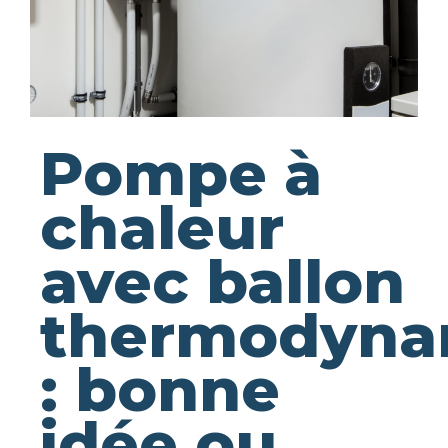
Pompe à
chaleur
avec ballon
thermodyna
: bonne
idée ou