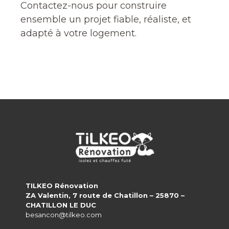
Contactez-nous pour construire
ensemble un projet fiable, réaliste, et
adapté à votre logement.
TILKEO Rénovation
ZA Valentin, 7 route de Chatillon – 25870 –
CHATILLON LE DUC
besancon@tilkeo.com