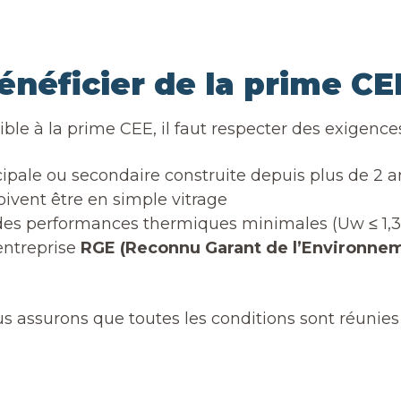
énéficier de la prime CE
le à la prime CEE, il faut respecter des exigences
ipale ou secondaire construite depuis plus de 2 a
ivent être en simple vitrage
 des performances thermiques minimales (Uw ≤ 1,3
 entreprise
RGE (Reconnu Garant de l’Environne
ssurons que toutes les conditions sont réunies a