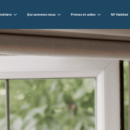
métiers
Qui sommes-nous
Primes et aides
NF Habitat