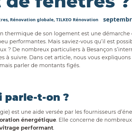
de fenêtres ?
septembre
tres
,
Rénovation globale
,
TILKEO Rénovation
ation thermique de son logement est une démarch
 performantes. Mais saviez-vous qu’il est possib
ux ? De nombreux particuliers à Besançon s’inter
 à suivre. Dans cet article, nous vous expliquons t
mais parler de montants figés.
 parle-t-on ?
ie) est une aide versée par les fournisseurs d’éner
ioration énergétique
. Elle concerne de nombreux
 vitrage performant
.