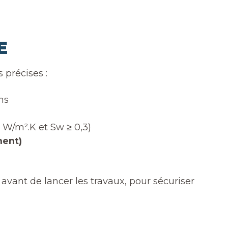
E
 précises :
ns
 W/m².K et Sw ≥ 0,3)
ment)
vant de lancer les travaux, pour sécuriser