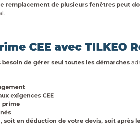
le remplacement de plusieurs fenêtres peut donn
l.
rime CEE avec TILKEO R
s besoin de gérer seul toutes les démarches
adm
 logement
 aux exigences CEE
 prime
rnés
 soit en déduction de votre devis, soit après l