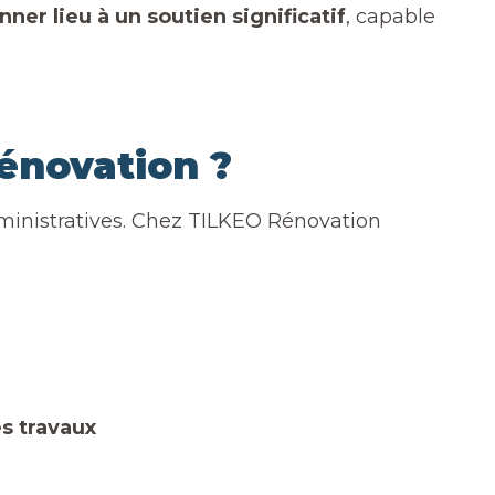
er lieu à un soutien significatif
, capable
énovation ?
inistratives. Chez TILKEO Rénovation
es travaux