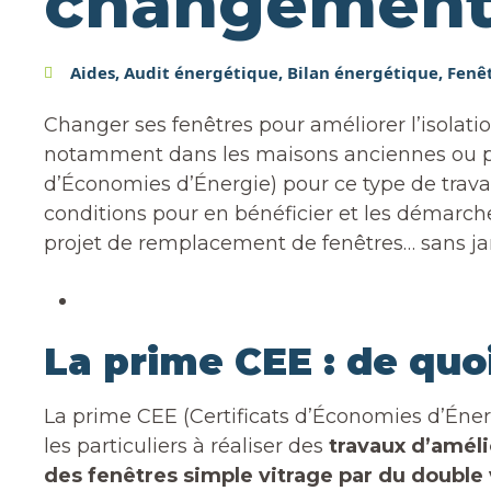
changement 
Aides
,
Audit énergétique
,
Bilan énergétique
,
Fenê
Changer ses fenêtres pour améliorer l’isol
notamment dans les maisons anciennes ou peu
d’Économies d’Énergie) pour ce type de trava
conditions pour en bénéficier et les démarches
projet de remplacement de fenêtres… sans ja
La prime CEE : de quoi
La prime CEE (Certificats d’Économies d’Énerg
les particuliers à réaliser des
travaux d’amél
des fenêtres simple vitrage par du double