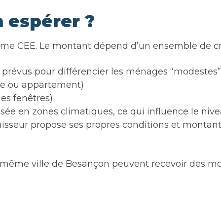
 espérer ?
ime CEE. Le montant dépend d’un ensemble de cri
 prévus pour différencier les ménages “modestes”
le ou appartement)
es fenêtres)
visée en zones climatiques, ce qui influence le niv
nisseur propose ses propres conditions et montan
même ville de Besançon peuvent recevoir des mont