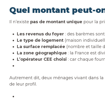
Quel montant peut-on
Il n’existe
pas de montant unique
pour la pr
Les revenus du foyer
: des barèmes sont
Le type de logement
(maison individuel
La surface remplacée
(nombre et taille d
La zone géographique
: la France est di
L’opérateur CEE choisi
: car chaque four
Autrement dit, deux ménages vivant dans la 
de leur profil.