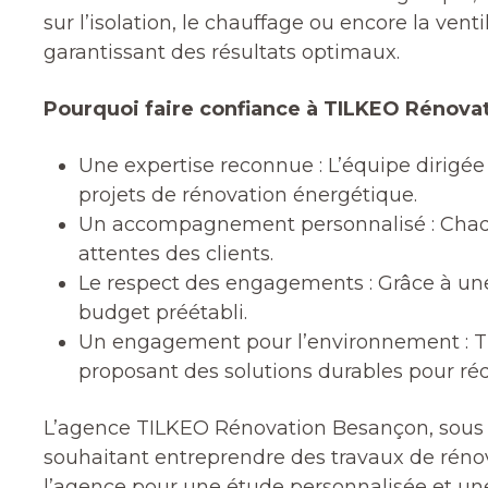
sur l’isolation, le chauffage ou encore la ven
garantissant des résultats optimaux.
Pourquoi faire confiance à TILKEO Rénova
Une expertise reconnue : L’équipe dirigé
projets de rénovation énergétique.
Un accompagnement personnalisé : Chaque
attentes des clients.
Le respect des engagements : Grâce à une o
budget préétabli.
Un engagement pour l’environnement : TI
proposant des solutions durables pour r
L’agence TILKEO Rénovation Besançon, sous la
souhaitant entreprendre des travaux de rénov
l’agence pour une étude personnalisée et une 