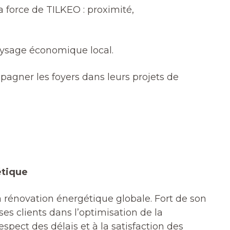
a force de TILKEO : proximité,
aysage économique local.
agner les foyers dans leurs projets de
étique
rénovation énergétique globale. Fort de son
es clients dans l’optimisation de la
spect des délais et à la satisfaction des