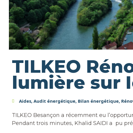
TILKEO Réno
lumière sur 
Aides
,
Audit énergétique
,
Bilan énergétique
,
Réno
TILKEO Besançon a récemment eu l’opportunit
Pendant trois minutes, Khalid SAIDI a pu prés