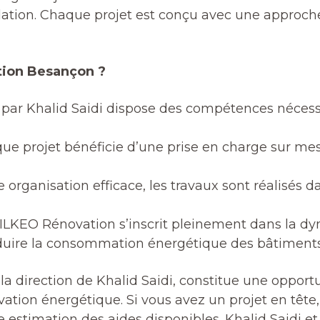
tilation. Chaque projet est conçu avec une approche
tion Besançon ?
e par Khalid Saidi dispose des compétences néces
 projet bénéficie d’une prise en charge sur mes
rganisation efficace, les travaux sont réalisés da
LKEO Rénovation s’inscrit pleinement dans la dyn
éduire la consommation énergétique des bâtiments
 direction de Khalid Saidi, constitue une opportu
ation énergétique. Si vous avez un projet en tête,
estimation des aides disponibles. Khalid Saidi et