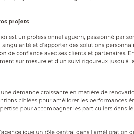
vos projets
di est un professionnel aguerri, passionné par son
singularité et d’apporter des solutions personnal
ion de confiance avec ses clients et partenaires. 
t sur mesure et d’un suivi rigoureux jusqu’à la 
à une demande croissante en matière de rénovatio
entions ciblées pour améliorer les performances 
rtise pour accompagner les particuliers dans leu
’agence joue un rôle central dans l’amélioration de