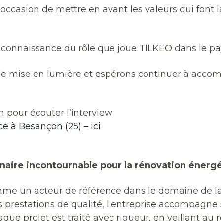
 occasion de mettre en avant les valeurs qui font l
 reconnaissance du rôle que joue TILKEO dans le p
le mise en lumière et espérons continuer à accomp
n pour écouter l’interview
 à Besançon (25) – ici
naire incontournable pour la rénovation énerg
e un acteur de référence dans le domaine de la 
prestations de qualité, l’entreprise accompagne s
e projet est traité avec rigueur, en veillant au re