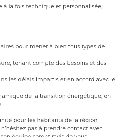
 à la fois technique et personnalisée,
saires pour mener à bien tous types de
ure, tenant compte des besoins et des
ns les délais impartis et en accord avec le
amique de la transition énergétique, en
.
nité pour les habitants de la région
 n’hésitez pas à prendre contact avec
 son équipe seront ravis de vous