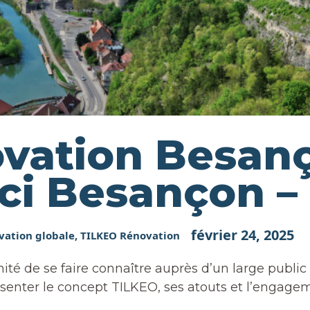
vation Besanç
Ici Besançon –
février 24, 2025
vation globale
,
TILKEO Rénovation
é de se faire connaître auprès d’un large public 
enter le concept TILKEO, ses atouts et l’engageme