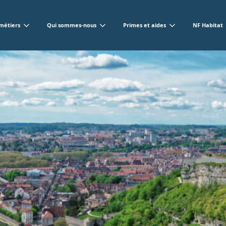
métiers
Qui sommes-nous
Primes et aides
NF Habitat