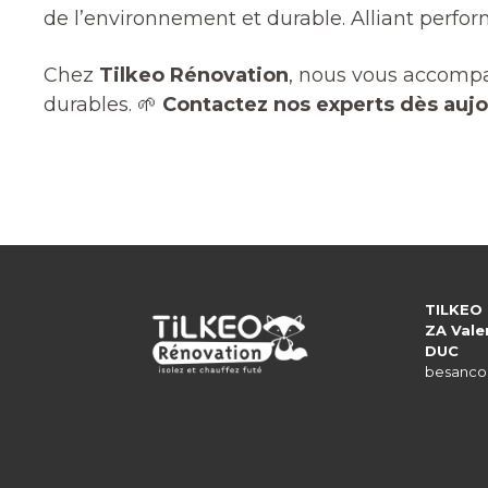
de l’environnement et durable. Alliant perform
Chez
Tilkeo Rénovation
, nous vous accompa
durables. 🌱
Contactez nos experts dès aujo
TILKEO
ZA Vale
DUC
besanco