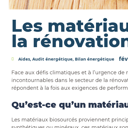
Les matériau
la rénovatio
fév
Aides
,
Audit énergétique
,
Bilan énergétique
Face aux défis climatiques et à l’urgence de
incontournables dans le secteur de la rénovat
répondent à la fois aux exigences de perform
Qu’est-ce qu’un matéria
Les matériaux biosourcés proviennent princip
synthétiques ou minéraux, ces matériaux sont 