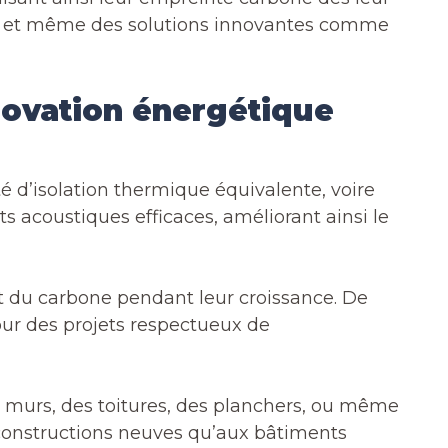
bois, et même des solutions innovantes comme
novation énergétique
ité d’isolation thermique équivalente, voire
 acoustiques efficaces, améliorant ainsi le
t du carbone pendant leur croissance. De
pour des projets respectueux de
es murs, des toitures, des planchers, ou même
x constructions neuves qu’aux bâtiments