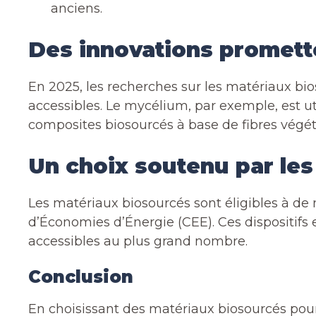
anciens.
Des innovations promett
En 2025, les recherches sur les matériaux bi
accessibles. Le mycélium, par exemple, est u
composites biosourcés à base de fibres végéta
Un choix soutenu par les
Les matériaux biosourcés sont éligibles à d
d’Économies d’Énergie (CEE). Ces dispositifs 
accessibles au plus grand nombre.
Conclusion
En choisissant des matériaux biosourcés pour