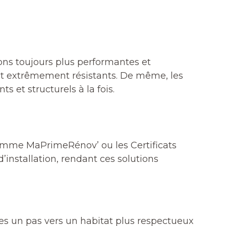
ons toujours plus performantes et
 et extrêmement résistants. De même, les
 et structurels à la fois.
comme MaPrimeRénov’ ou les Certificats
’installation, rendant ces solutions
tes un pas vers un habitat plus respectueux