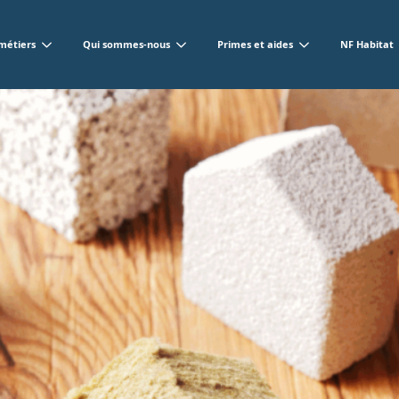
métiers
Qui sommes-nous
Primes et aides
NF Habitat