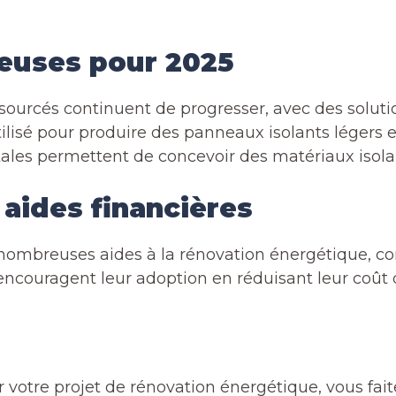
euses pour 2025
osourcés continuent de progresser, avec des soluti
tilisé pour produire des panneaux isolants légers
les permettent de concevoir des matériaux isolants
 aides financières
e nombreuses aides à la rénovation énergétique, 
encouragent leur adoption en réduisant leur coût d
 votre projet de rénovation énergétique, vous fai