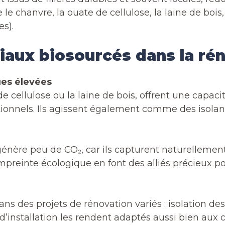
e le chanvre, la ouate de cellulose, la laine de 
s).
iaux biosourcés dans la ré
es élevées
de cellulose ou la laine de bois, offrent une capac
ionnels. Ils agissent également comme des isolants
énère peu de CO₂, car ils capturent naturellemen
 empreinte écologique en font des alliés précieux 
ns des projets de rénovation variés : isolation d
é d’installation les rendent adaptés aussi bien au