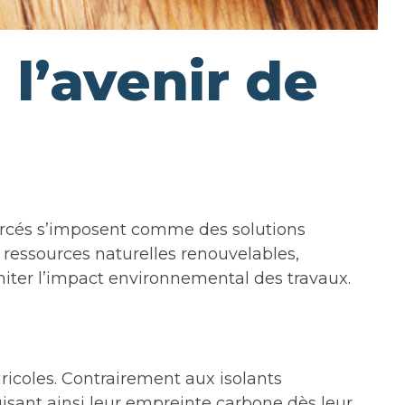
 l’avenir de
ourcés s’imposent comme des solutions
 ressources naturelles renouvelables,
miter l’impact environnemental des travaux.
icoles. Contrairement aux isolants
uisant ainsi leur empreinte carbone dès leur