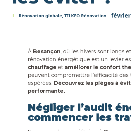
février
Rénovation globale
,
TILKEO Rénovation
À
Besançon
, où les hivers sont longs e
rénovation énergétique est un levier e
chauffage
et
améliorer le confort t
peuvent compromettre l’efficacité des 
espérées.
Découvrez les pièges à évit
performante.
Négliger l’audit é
commencer les tr