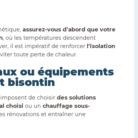
thétique,
assurez-vous d’abord que votre
n
, où les températures descendent
, il est impératif de renforcer
l’isolation
iter toute perte de chaleur.
iaux ou équipements
t bisontin
imposent de choisir
des solutions
al choisi
ou un
chauffage sous-
des rénovations et entraîner une