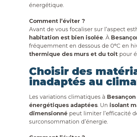
énergétique.
Comment l’éviter ?
Avant de vous focaliser sur l’aspect es
habitation est bien isolée
. À
Besanço
fréquemment en dessous de 0°C en hiver
thermique des murs et du toit
pour év
Choisir des matér
inadaptés au clima
Les variations climatiques à
Besançon
énergétiques adaptées
. Un
isolant m
dimensionné
peut limiter l’efficacité 
surconsommation d’énergie.