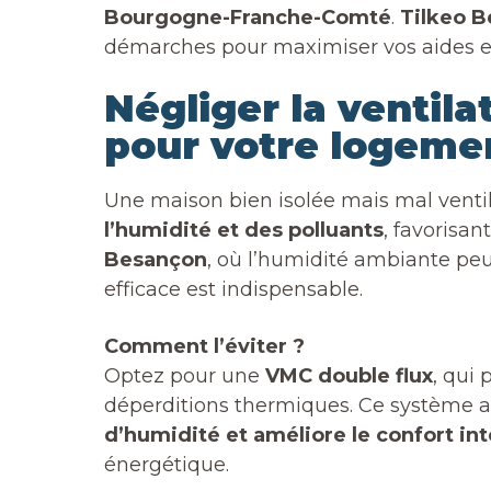
Bourgogne-Franche-Comté
.
Tilkeo 
démarches pour maximiser vos aides et
Négliger la ventila
pour votre logeme
Une maison bien isolée mais mal vent
l’humidité et des polluants
, favorisan
Besançon
, où l’humidité ambiante peu
efficace est indispensable.
Comment l’éviter ?
Optez pour une
VMC double flux
, qui 
déperditions thermiques. Ce système 
d’humidité et améliore le confort int
énergétique.