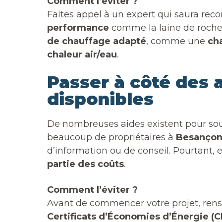
Comment l’éviter ?
Faites appel à un expert qui saura r
performance
comme la laine de roche 
de chauffage adapté
, comme une
ch
chaleur air/eau
.
Passer à côté des 
disponibles
De nombreuses aides existent pour sou
beaucoup de propriétaires à
Besanço
d’information ou de conseil. Pourtant, 
partie des coûts
.
Comment l’éviter ?
Avant de commencer votre projet, ren
Certificats d’Économies d’Énergie (C