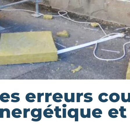
es erreurs co
énergétique e