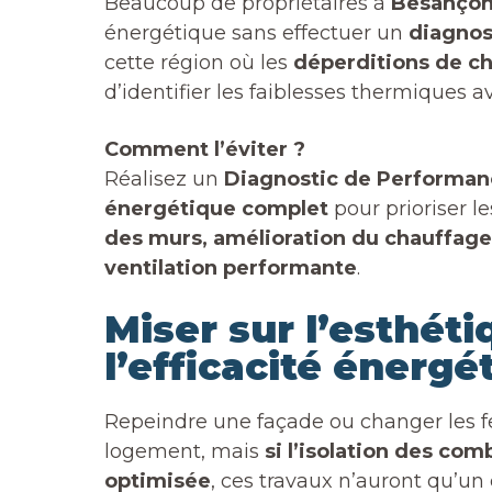
Beaucoup de propriétaires à
Besanço
énergétique sans effectuer un
diagnos
cette région où les
déperditions de ch
d’identifier les faiblesses thermiques a
Comment l’éviter ?
Réalisez un
Diagnostic de Performan
énergétique complet
pour prioriser l
des murs, amélioration du chauffage
ventilation performante
.
Miser sur l’esthéti
l’efficacité énergé
Repeindre une façade ou changer les f
logement, mais
si l’isolation des com
optimisée
, ces travaux n’auront qu’un