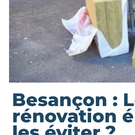
Besançon : L
rénovation 
les éviter ?