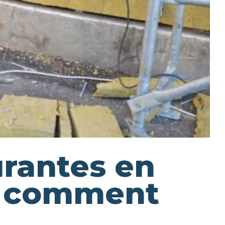
urantes en
t comment