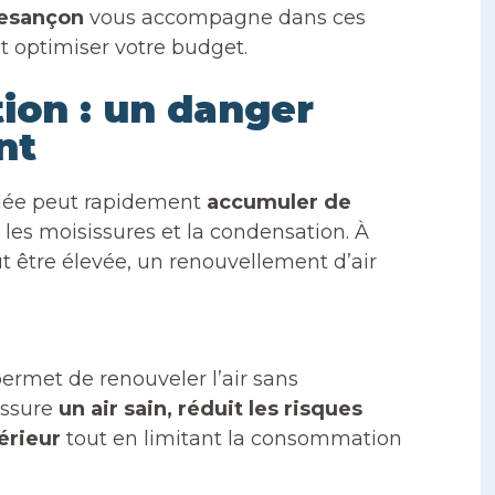
Besançon
vous accompagne dans ces
 optimiser votre budget.
tion : un danger
nt
ilée peut rapidement
accumuler de
t les moisissures et la condensation. À
t être élevée, un renouvellement d’air
permet de renouveler l’air sans
assure
un air sain, réduit les risques
érieur
tout en limitant la consommation