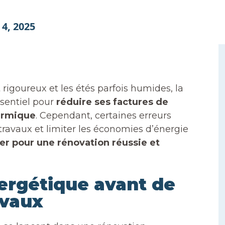
 4, 2025
t rigoureux et les étés parfois humides, la
ssentiel pour
réduire ses factures de
hermique
. Cependant, certaines erreurs
travaux et limiter les économies d’énergie
er pour une rénovation réussie et
nergétique avant de
avaux