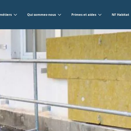
métiers
Qui sommes-nous
Primes et aides
NF Habitat