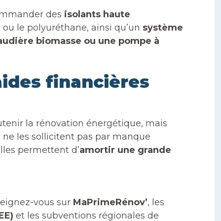
ecommander des
isolants haute
ou le polyuréthane, ainsi qu’un
système
audière biomasse ou une pompe à
aides financières
tenir la rénovation énergétique, mais
n
ne les sollicitent pas par manque
elles permettent d’
amortir une grande
seignez-vous sur
MaPrimeRénov’
, les
EE)
et les subventions régionales de