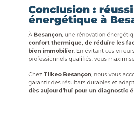
Conclusion : réussi
énergétique à Bes
À
Besançon
, une rénovation énergéti
confort thermique, de réduire les fac
bien immobilier
. En évitant ces erreu
professionnels qualifiés, vous maximisez
Chez
Tilkeo Besançon
, nous vous ac
garantir des résultats durables et adap
dès aujourd’hui pour un diagnostic é